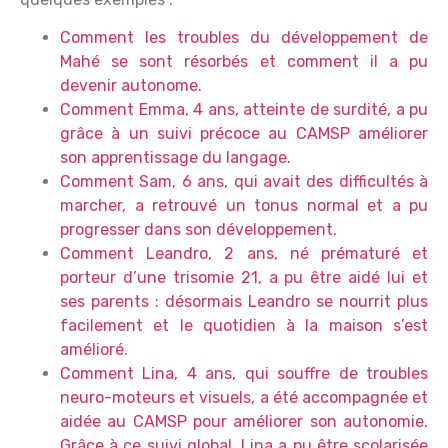
Comment les troubles du développement de
Mahé se sont résorbés et comment il a pu
devenir autonome.
Comment Emma, 4 ans, atteinte de surdité, a pu
grâce à un suivi précoce au CAMSP améliorer
son apprentissage du langage.
Comment Sam, 6 ans, qui avait des difficultés à
marcher, a retrouvé un tonus normal et a pu
progresser dans son développement.
Comment Leandro, 2 ans, né prématuré et
porteur d’une trisomie 21, a pu être aidé lui et
ses parents : désormais Leandro se nourrit plus
facilement et le quotidien à la maison s’est
amélioré
.
Comment Lina, 4 ans, qui souffre de troubles
neuro-moteurs et visuels, a été accompagnée et
aidée au CAMSP pour améliorer son autonomie.
Grâce à ce suivi global, Lina a pu être scolarisée