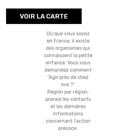
VOIR LA CARTE
Où que vous soyez
en France, il existe
des organismes qui
connaissent la petite
enfance. Vous vous
demandez comment
“Agir près de chez
moi ?”
Région par région,
prenez les contacts
et les dernières
informations
concernant l’action
précoce.