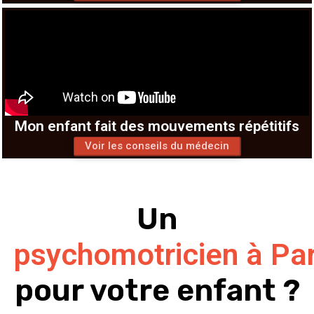
Mon enfant fait des mouvements répétitifs
Voir les conseils du médecin
Un
psychomotricien à Par
pour votre enfant ?